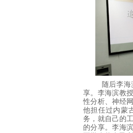
随后李海滨教
享。李海滨教
性分析、神经
他担任过内蒙
务，就自己的
的分享。李海