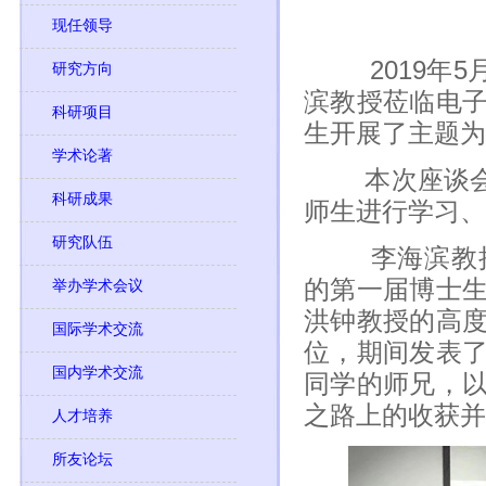
现任领导
2019年5月
研究方向
滨教授莅临电
科研项目
生开展了主题为
学术论著
本次座谈会由
科研成果
师生进行学习、
研究队伍
李海滨教授于
的第一届博士
举办学术会议
洪钟教授的高
国际学术交流
位，期间发表
国内学术交流
同学的师兄，
之路上的收获并
人才培养
所友论坛