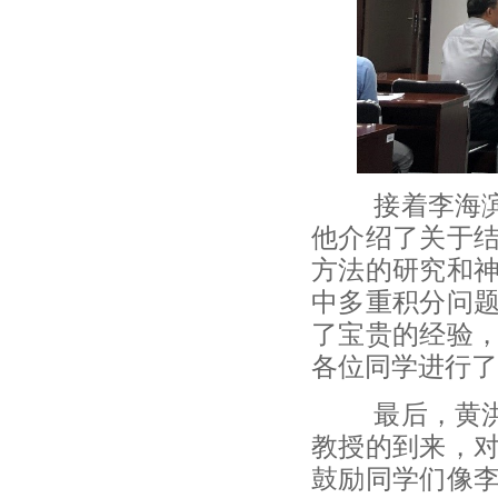
接着李海滨教
他介绍了关于
方法的研究和
中多重积分问
了宝贵的经验
各位同学进行了
最后，黄洪钟
教授的到来，
鼓励同学们像