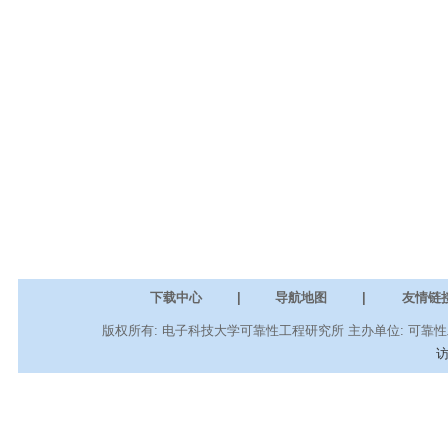
下载中心
|
导航地图
|
友情链
版权所有: 电子科技大学可靠性工程研究所 主办单位: 可靠性工程
访