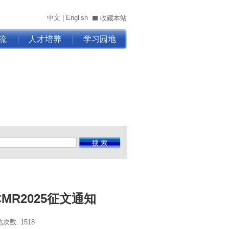
中文
|
English
收藏本站
流
人才培养
学习园地
CMR2025征文通知
次数: 1518