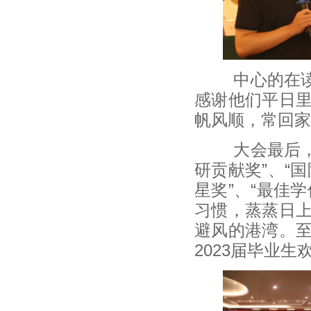
中心的在读研
感谢他们平日
帆风顺，常回家
大会最后，中
研贡献奖”、“
星奖”、“最佳
习惯，蒸蒸日
避风的港湾。
2023届毕业