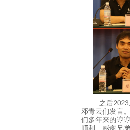
之后2023
邓青云们发言
们多年来的谆
顺利。感谢兄