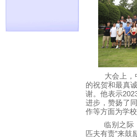
大会上，中心
的祝贺和最真
谢。他表示20
进步，赞扬了
作等方面为学校
临别之际，他
匹夫有责”来鼓