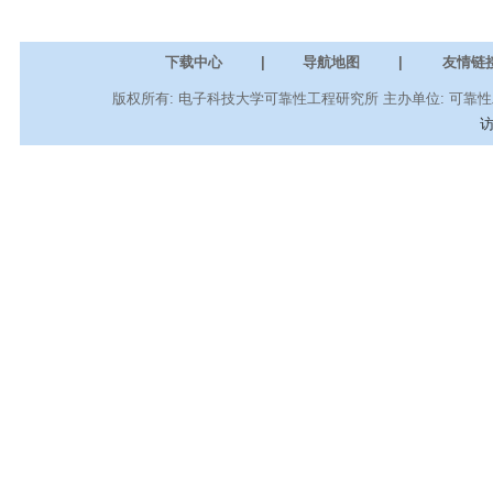
下载中心
|
导航地图
|
友情链
版权所有: 电子科技大学可靠性工程研究所 主办单位: 可靠性工程
访