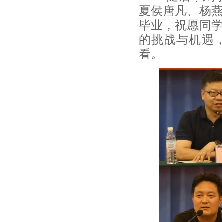
夏侯唐凡、杨
毕业，祝愿同
的挑战与机遇
看。