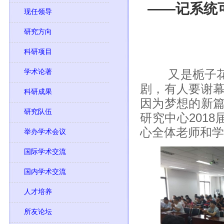
——记系统
现任领导
研究方向
科研项目
学术论著
又是栀子花开
剧，有人要谢
科研成果
因为梦想的新
研究队伍
研究中心201
心全体老师和学
举办学术会议
国际学术交流
国内学术交流
人才培养
所友论坛