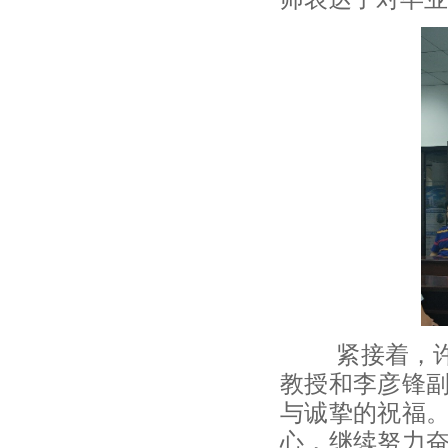
紧接着，许焕
教授和李彦锋
与诚挚的祝福
心，继续努力