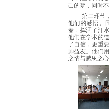
己的梦，同时不
第二环节，即
他们的感悟。
春，挥洒了汗
他们在学术的
了自信，更重
师益友。他们
之情与感恩之心